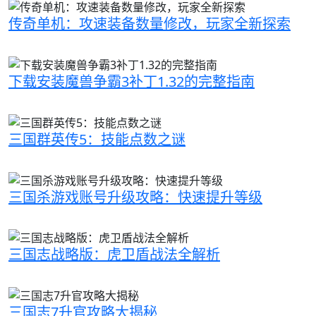
传奇单机：攻速装备数量修改，玩家全新探索
下载安装魔兽争霸3补丁1.32的完整指南
三国群英传5：技能点数之谜
三国杀游戏账号升级攻略：快速提升等级
三国志战略版：虎卫盾战法全解析
三国志7升官攻略大揭秘