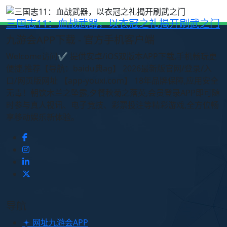
三国志11：血战武器，以衣冠之礼揭开刷武之门
九游会APP下载 - 官方手机客户端
Welcome访问✔ 提供安卓/iOS双版本APP下载,手机畅玩更
便捷,推荐【导航：baidu典ag】 2026最新版官网/登录/入
口/网页版网址 【app-youxi.com】 18年品牌保障,应用安全
无毒！朝饮木兰之坠露,夕餐秋菊之落英,会员登录APP即可随
时参与真人视讯、电子竞技、彩票投注等精彩游戏,全方位畅
享移动娱乐新体验。
导航
网址九游会APP