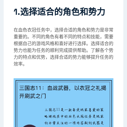
1.选择适合的角色和势力
在血色衣冠任务中，选择合适的角色和势力是非常
重要的。不同的角色有着不同的特点和技能，需要
根据自己的游戏风格和喜好进行选择。选择适合的
势力也能为任务的顺利完成提供帮助。了解各个势
力的特点和优势，选择合适的势力能够提升任务的
效率。