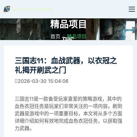
精品项目
首页
精品项目
三国志11：血战武器，以衣冠之
礼揭开刷武之门
2026-03-30 15:04:06
三国志11是一款备受玩家喜爱的策略游戏，其中的
血色衣冠任务是玩家们非常关注的一项内容。刷到
武器是游戏中的一项重要目标，本文将从多个方面
详细介绍如何有效地完成血色衣冠任务，以获取强
力武器。