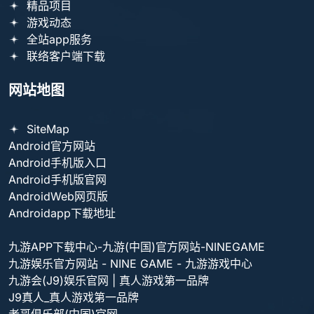
精品项目
游戏动态
全站app服务
联络客户端下载
网站地图
SiteMap
Android官方网站
Android手机版入口
Android手机版官网
AndroidWeb网页版
Androidapp下载地址
九游APP下载中心-九游(中国)官方网站-NINEGAME
九游娱乐官方网站 - NINE GAME - 九游游戏中心
九游会(J9)娱乐官网 | 真人游戏第一品牌
J9真人_真人游戏第一品牌