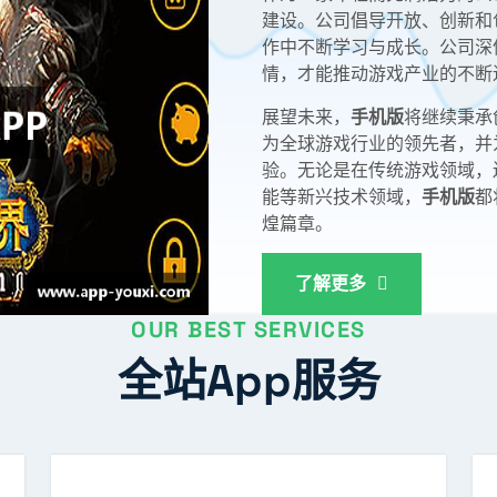
建设。公司倡导开放、创新和
作中不断学习与成长。公司深
情，才能推动游戏产业的不断
展望未来，
手机版
将继续秉承
为全球游戏行业的领先者，并
验。无论是在传统游戏领域，
能等新兴技术领域，
手机版
都
煌篇章。
了解更多
OUR BEST SERVICES
全站app服务