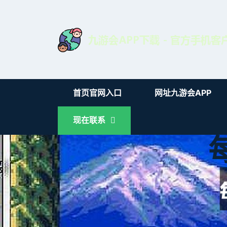
首页官网入口
网址九游会APP
现在联系