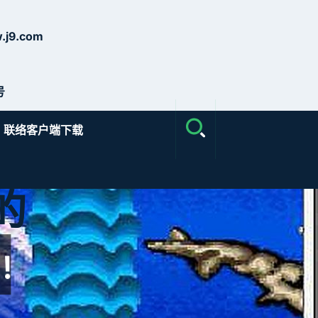
w.j9.com
号
联络客户端下载
的