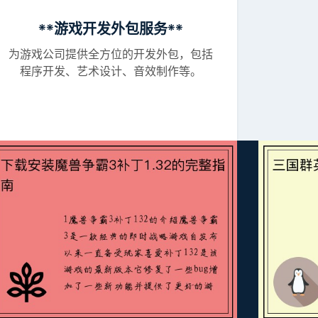
**游戏开发外包服务**
为游戏公司提供全方位的开发外包，包括
程序开发、艺术设计、音效制作等。