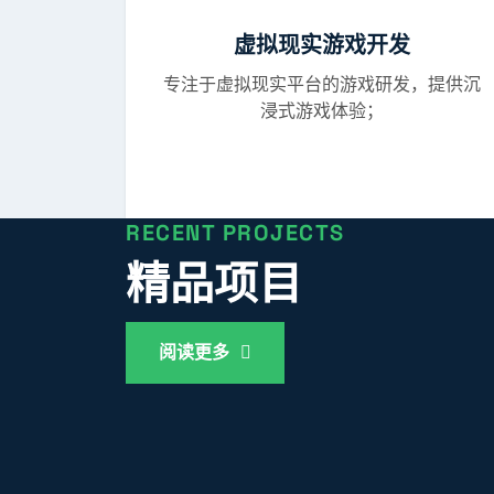
虚拟现实游戏开发
专注于虚拟现实平台的游戏研发，提供沉
浸式游戏体验；
RECENT PROJECTS
精品项目
阅读更多