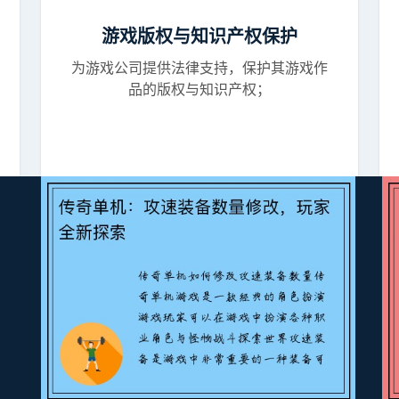
游戏版权与知识产权保护
为游戏公司提供法律支持，保护其游戏作
品的版权与知识产权；