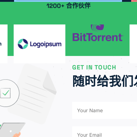
1200+ 合作伙伴
GET IN TOUCH
随时给我们