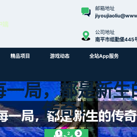
邮箱地址
jiyoujiaoliu@ww
公司地址
南平市组勤堡445
精品项目
游戏动态
全站app服务
每一局，都是新生
传奇！
1
2
3