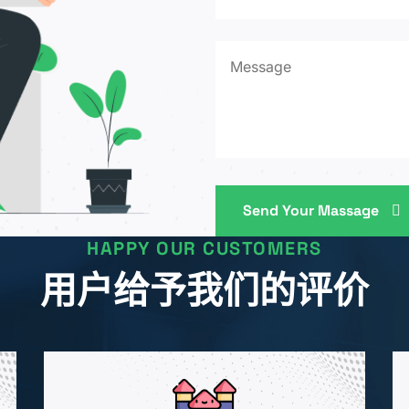
Send Your Massage
HAPPY OUR CUSTOMERS
用户给予我们的评价