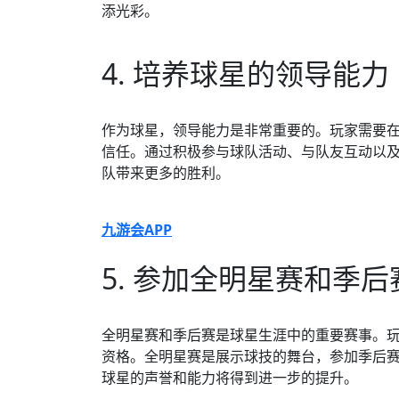
添光彩。
4. 培养球星的领导能力
作为球星，领导能力是非常重要的。玩家需要
信任。通过积极参与球队活动、与队友互动以
队带来更多的胜利。
九游会APP
5. 参加全明星赛和季后
全明星赛和季后赛是球星生涯中的重要赛事。
资格。全明星赛是展示球技的舞台，参加季后
球星的声誉和能力将得到进一步的提升。