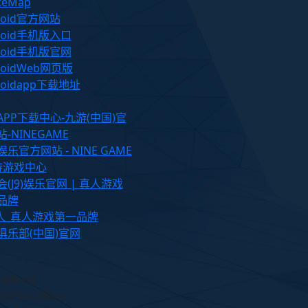
teMap
roid官方网站
roid手机版入口
roid手机版官网
roidWeb网页版
roidapp下载地址
APP下载中心-九游(中国)官
-NINEGAME
乐官方网站 - NINE GAME
九游游戏中心
(J9)娱乐官网 | 真人游戏
品牌
真人_真人游戏第一品牌
俱乐部(中国)官网
fice Location