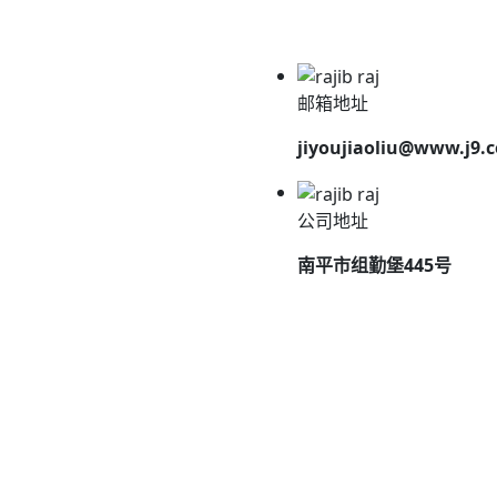
邮箱地址
jiyoujiaoliu@www.j9.
公司地址
南平市组勤堡445号