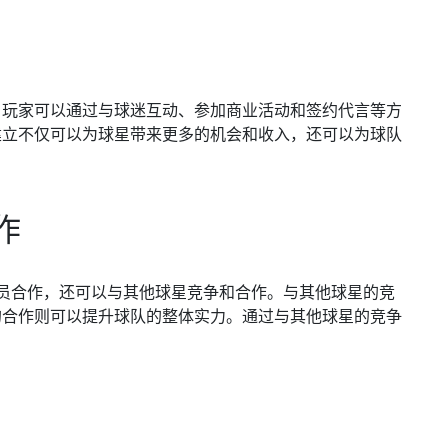
。玩家可以通过与球迷互动、参加商业活动和签约代言等方
建立不仅可以为球星带来更多的机会和收入，还可以为球队
作
队成员合作，还可以与其他球星竞争和合作。与其他球星的竞
的合作则可以提升球队的整体实力。通过与其他球星的竞争