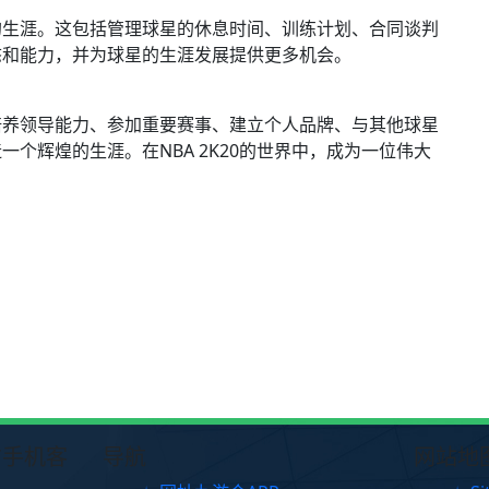
的生涯。这包括管理球星的休息时间、训练计划、合同谈判
态和能力，并为球星的生涯发展提供更多机会。
培养领导能力、参加重要赛事、建立个人品牌、与其他球星
个辉煌的生涯。在NBA 2K20的世界中，成为一位伟大
方手机客
导航
网站地