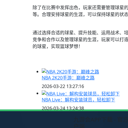
除了在比赛中发挥出色，玩家还需要管理球星
等。合理安排球星的生涯，可以保持球星的状
通过选择合适的球星、提升技能、运用战术、
竞争和合作以及管理球星的生涯，玩家可以打造一
的球星，实现篮球梦想！
NBA 2K20手游：巅峰之路
2026-03-22 13:27:16
NBA Live：解构安装球员，轻松卸下
2026-03-24 13:24:38
九游会APP下载 - 官
户端