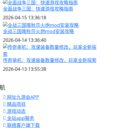
全面战争三国：快速游戏攻略指南
2026-04-15 13:36:18
全战三国喀秋莎火炮mod安装攻略
2026-04-14 13:36:40
传奇单机：攻速装备数量修改，玩家全新探索
2026-04-13 13:55:38
航
网址九游会APP
精品项目
游戏动态
全站app服务
联络客户端下载