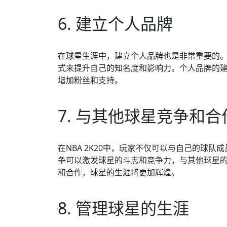
6. 建立个人品牌
在球星生涯中，建立个人品牌也是非常重要的
式来提升自己的知名度和影响力。个人品牌的
增加粉丝和支持。
7. 与其他球星竞争和合
在NBA 2K20中，玩家不仅可以与自己的球
争可以激发球星的斗志和竞争力，与其他球星
和合作，球星的生涯将更加辉煌。
8. 管理球星的生涯