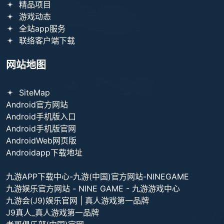
精品项目
游戏动态
全站app服务
联络客户端下载
网站地图
SiteMap
Android官方网站
Android手机版入口
Android手机版官网
AndroidWeb网页版
Androidapp下载地址
九游APP下载中心-九游(中国)官方网站-NINEGAME
九游娱乐官方网站 - NINE GAME - 九游游戏中心
九游会(J9)娱乐官网 | 真人游戏第一品牌
J9真人_真人游戏第一品牌