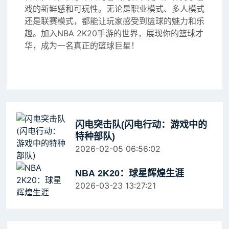
戏的新鲜感和可玩性。无论是职业模式、多人模式
还是联赛模式，都能让玩家感受到篮球的魅力和乐
趣。加入NBA 2K20手游的世界，展现你的篮球才
华，成为一名真正的篮球巨星！
闪电突击队(闪电行动：游戏中的
特种部队)
2026-02-05 06:56:02
NBA 2K20：球星辉煌生涯
2026-03-23 13:27:21