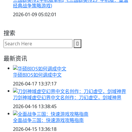
三国群英传2手机版单机(《三国群英传2》手机版：重温
经典战争策略游戏)
2026-01-09 05:02:01
搜索
最新资讯
华硕BIOS如何调成中文
2026-04-17 13:37:17
刀剑神域虚空幻界中文名创作：刀幻虚空，剑域神界
2026-04-16 13:38:45
全面战争三国：快速游戏攻略指南
2026-04-15 13:36:18