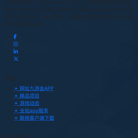
口/网页版网址 【app-youxi.com】 18年品牌保障,应用安全
无毒！朝饮木兰之坠露,夕餐秋菊之落英,会员登录APP即可随
时参与真人视讯、电子竞技、彩票投注等精彩游戏,全方位畅
享移动娱乐新体验。
导航
网址九游会APP
精品项目
游戏动态
全站app服务
联络客户端下载
网站地图