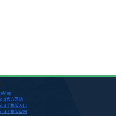
图
teMap
roid官方网站
roid手机版入口
roid手机版官网