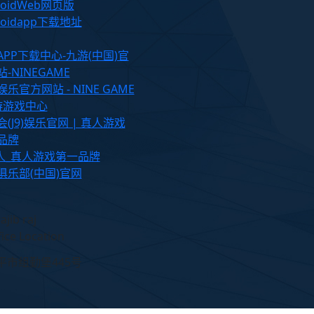
roidWeb网页版
roidapp下载地址
APP下载中心-九游(中国)官
-NINEGAME
乐官方网站 - NINE GAME
九游游戏中心
(J9)娱乐官网 | 真人游戏
品牌
真人_真人游戏第一品牌
俱乐部(中国)官网
fice Location
平市组勤堡445号