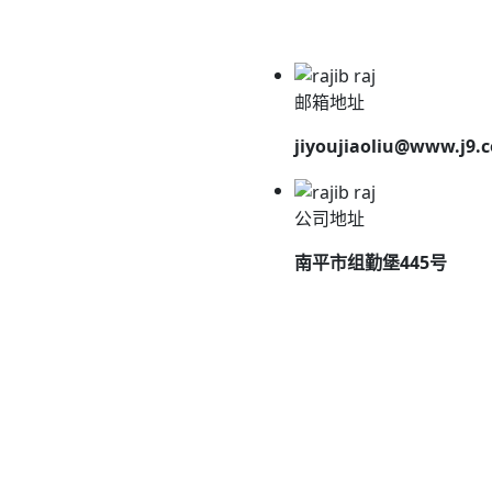
邮箱地址
jiyoujiaoliu@www.j9.
公司地址
南平市组勤堡445号