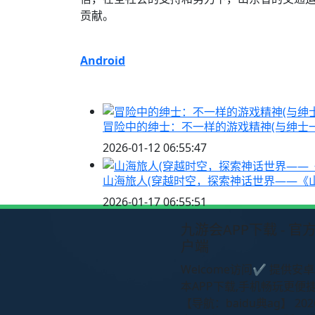
贡献。
Android
冒险中的绅士：不一样的游戏精神(与绅士
2026-01-12 06:55:47
山海旅人(穿越时空，探索神话世界——《
2026-01-17 06:55:51
九游会APP下载 - 官
户端
Welcome访问✔ 提供安卓
本APP下载,手机畅玩更便捷
【导航：baidu典ag】 20