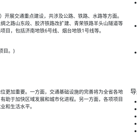
、区）开展交通重点建设，共涉及公路、铁路、水路等方面。
丝绸之路山东段、胶济铁路改扩建、青荣铁路羊头山隧道等
项目，包括济南地铁6号线、烟台地铁1号线等。
导
地位更加重要。一方面，交通基础设施的完善将为全省各地
，有助于加快区域发展和城市化进程。另一方面，各项项目
就业和生活水平。