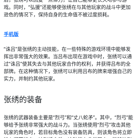
戏。同时，“弘援”还能够使张绣在与其他玩家的战斗中更加
逊色的情况下，保持自身的生命值不被过度损耗。
手机版
“诛吕”是张绣的主动技能，在一些特殊的游戏环境中能够发
挥出非常强大的效果。当吕布出现在游戏中时，张绣可以通
过“诛吕”使其失去与其他玩家合作的权利，并获得吕布的全
部牌。在这种情况下，张绣可以利用吕布的牌来增强自己的
实力，并制约其他玩家。
张绣的装备
张绣的武器装备主要是“烈弓”和“丈八蛇矛”。其中，“烈弓”能
够给予张绣非常强大的战斗力。当张绣使用“烈弓”攻击其他
玩家的角色时，若目标角色没有装备防具，则该角色将立即