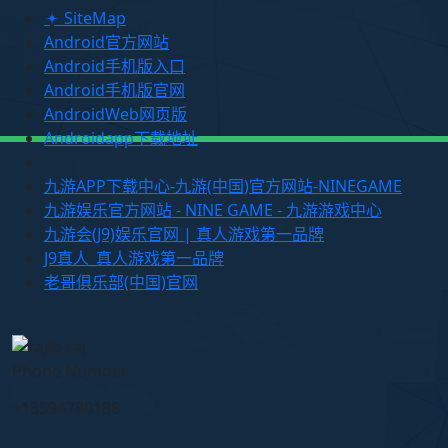
SiteMap
Android官方网站
Android手机版入口
Android手机版官网
AndroidWeb网页版
Androidapp下载地址
九游APP下载中心-九游(中国)官方网站-NINEGAME
九游娱乐官方网站 - NINE GAME - 九游游戏中心
九游会(J9)娱乐官网 | 真人游戏第一品牌
J9真人_真人游戏第一品牌
老哥俱乐部(中国)官网
Phone Number
+13594780188