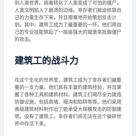
到人类世界。病毒转化了人类变成了可怕的僵尸，
人类文明陷入了崩溃的边缘。幸存者们被迫依靠自
己的力量生存下来，并且艰难地开始策划反击计
划。其中，建筑工成为了最重要的一环。他们用自
己的专业技能筑起了一座座强大的城堡来抵御僵尸
的攻击。
建筑工的战斗力
在这个生化的世界里，建筑工成为了幸存者们最重
要的一支力量。他们具有丰富的建筑经验，并且掌
握了各种工具和建筑材料。建筑工们竭尽全力建造
防御设施，包括高墙、壕沟和陷阱等等。他们采用
高级建筑材料制作出了能承受大规模攻击的防御建
筑。没有了建筑工，幸存者们将无法在这个破碎世
界中存活下来。