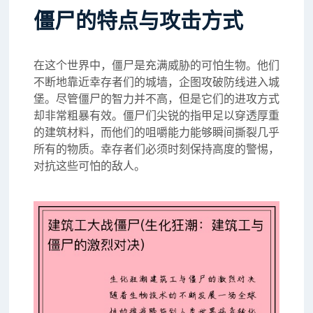
僵尸的特点与攻击方式
在这个世界中，僵尸是充满威胁的可怕生物。他们
不断地靠近幸存者们的城墙，企图攻破防线进入城
堡。尽管僵尸的智力并不高，但是它们的进攻方式
却非常粗暴有效。僵尸们尖锐的指甲足以穿透厚重
的建筑材料，而他们的咀嚼能力能够瞬间撕裂几乎
所有的物质。幸存者们必须时刻保持高度的警惕，
对抗这些可怕的敌人。