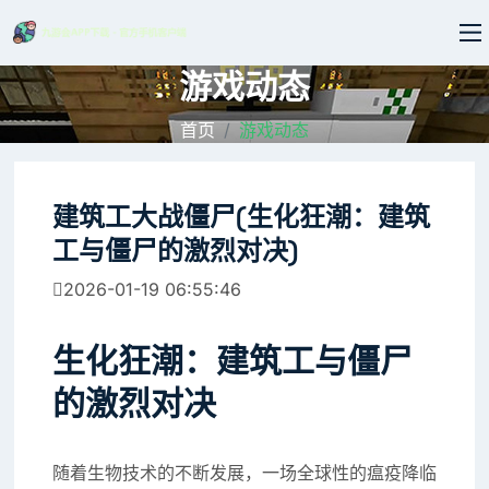
游戏动态
首页
游戏动态
建筑工大战僵尸(生化狂潮：建筑
工与僵尸的激烈对决)
2026-01-19 06:55:46
生化狂潮：建筑工与僵尸
的激烈对决
随着生物技术的不断发展，一场全球性的瘟疫降临