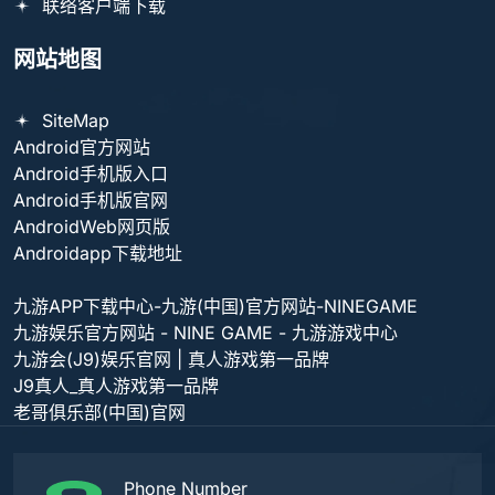
联络客户端下载
网站地图
SiteMap
Android官方网站
Android手机版入口
Android手机版官网
AndroidWeb网页版
Androidapp下载地址
九游APP下载中心-九游(中国)官方网站-NINEGAME
九游娱乐官方网站 - NINE GAME - 九游游戏中心
九游会(J9)娱乐官网 | 真人游戏第一品牌
J9真人_真人游戏第一品牌
老哥俱乐部(中国)官网
Phone Number