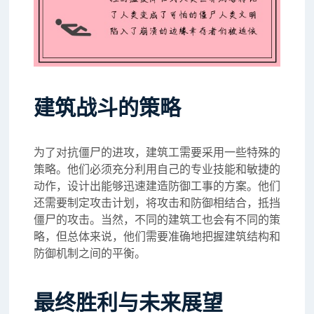
建筑战斗的策略
为了对抗僵尸的进攻，建筑工需要采用一些特殊的
策略。他们必须充分利用自己的专业技能和敏捷的
动作，设计出能够迅速建造防御工事的方案。他们
还需要制定攻击计划，将攻击和防御相结合，抵挡
僵尸的攻击。当然，不同的建筑工也会有不同的策
略，但总体来说，他们需要准确地把握建筑结构和
防御机制之间的平衡。
最终胜利与未来展望