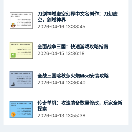
刀剑神域虚空幻界中文名创作：刀幻虚
空，剑域神界
2026-04-16 13:38:45
全面战争三国：快速游戏攻略指南
2026-04-15 13:36:18
全战三国喀秋莎火炮mod安装攻略
2026-04-14 13:36:40
传奇单机：攻速装备数量修改，玩家全新
探索
2026-04-13 13:55:38