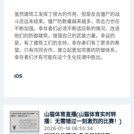
虽然建筑工发挥了很大的作用，但是反击僵尸的战
斗还远未结束。僵尸的数量越来越多，攻击力也在
不断加强。幸存者们必须不断适应新的情况，改进
他们的防御建筑，增强自己的武装力量。幸运的
是，有了建筑工们的支持，幸存者们有了更多的希
望。只有共同合作，建立起更加完善的防御体系，
幸存者们才有可能在这个生化狂潮中胜出。
iOS
山猫体育直播(山猫体育实时转
播：无需错过一刻激烈的比赛！)
2026-01-18 06:55:34