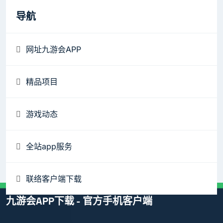
导航
网址九游会APP
精品项目
游戏动态
全站app服务
联络客户端下载
九游会APP下载 - 官方手机客户端